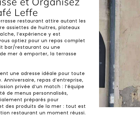
asse et Organisez
fé Leffe
rrasse restaurant attire autant les
re assiettes de huitres, plateaux
raîche, l’expérience y est
vous optiez pour un repas complet
rit bar/restaurant ou une
 de mer à emporter, la terrasse
ent une adresse idéale pour toute
e. Anniversaire, repas d’entreprise,
ission privée d’un match : l’équipe
ité de menus personnalisés,
cialement préparés pour
et des produits de la mer : tout est
ation restaurant un moment réussi.