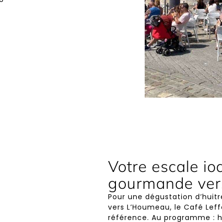
Votre escale io
gourmande ve
Pour une dégustation d’huit
vers L’Houmeau, le Café Le
référence. Au programme : huî