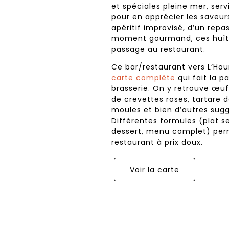
et spéciales pleine mer, serv
pour en apprécier les saveurs
apéritif improvisé, d’un repa
moment gourmand, ces huît
passage au restaurant.
Ce bar/restaurant vers L’Ho
carte complète
qui fait la p
brasserie. On y retrouve œu
de crevettes roses, tartare
moules et bien d’autres sugge
Différentes formules (plat se
dessert, menu complet) perm
restaurant à prix doux.
Voir la carte