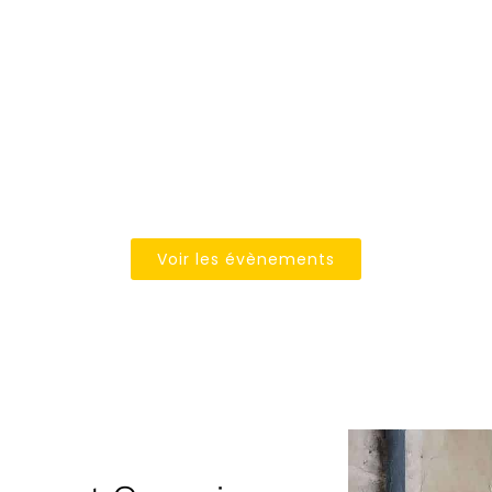
LES ÉVÉNEMENTS DU CAFÉ LEFFE
e rugby et grand écran vers
un véritable bar/restaurant de passionnés de sport vers
ransforment régulièrement le restaurant en véritable li
, chacun peut commander un plat chaud, des huîtres f
Voir les évènements