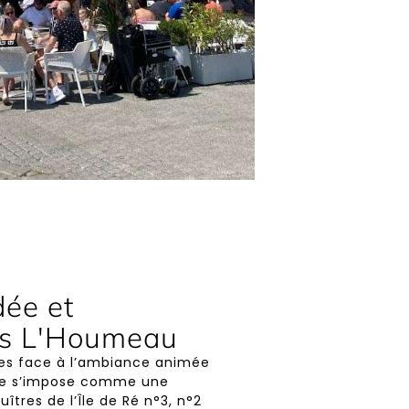
dée et
rs L'Houmeau
res face à l’ambiance animée
ffe s’impose comme une
tres de l’Île de Ré n°3, n°2