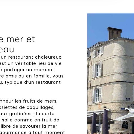
e mer et
meau
 un restaurant chaleureux
st un véritable lieu de vie
our partager un moment
re amis ou en famille, vous
u, typique d’un restaurant
nneur les fruits de mers,
ssiettes de coquillages,
aux gratinées… la carte
n salle comme en fruit de
 libre de savourer la mer
e gourmande à tout moment