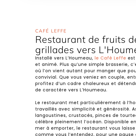
CAFÉ LEFFE
Restaurant de fruits d
grillades vers L'Hou
Installé vers L’Houmeau,
le Café Leffe
est
et animé. Plus qu’une simple brasserie, c’e
où l’on vient autant pour manger que p
convivial. Que vous veniez en couple, ent
profitez d’un cadre chaleureux et détend
de caractère vers L’Houmeau.
Le restaurant met particulièrement à l’ho
travaillés avec simplicité et générosité. A
langoustines, crustacés, pinces de tourte
célèbre pleinement l’océan. Disponible e
mer à emporter, le restaurant vous laisse
comme vous l’entendez, pour une paus