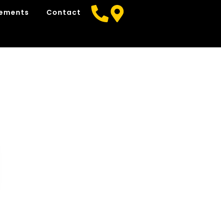
nements
Contact