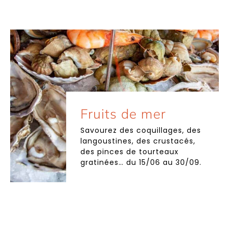
Fruits de mer
Savourez des coquillages, des
langoustines, des crustacés,
des pinces de tourteaux
gratinées… du 15/06 au 30/09.