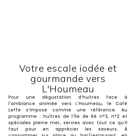
Votre escale iodée et
gourmande vers
L'Houmeau
Pour une dégustation d’huitres face à
l’ambiance animée vers L’Houmeau, le Café
Leffe s’impose comme une référence. Au
programme : huîtres de l’Île de Ré n°3, n°2 et
spéciales pleine mer, servies avec tout ce qu’il
faut pour en apprécier les saveurs. À
consommer sur place au bar/restaurant, en