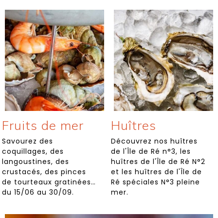
Fruits de mer
Huîtres
Savourez des
Découvrez nos huîtres
coquillages, des
de l'Île de Ré n°3, les
langoustines, des
huîtres de l'Île de Ré N°2
crustacés, des pinces
et les huîtres de l'Île de
de tourteaux gratinées…
Ré spéciales N°3 pleine
du 15/06 au 30/09.
mer.