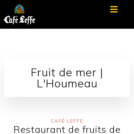
principal
Les événeme
Fruit de mer |
L'Houmeau
CAFÉ LEFFE
Restaurant de fruits de