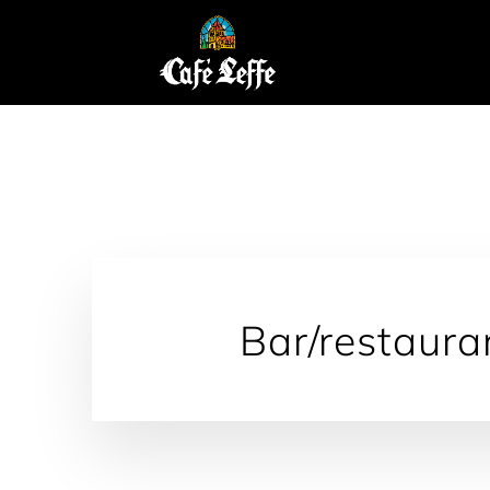
principal
Bar/restaura