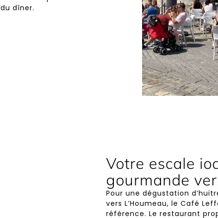
du dîner.
Votre escale io
gourmande ve
Pour une dégustation d’huit
vers L’Houmeau, le Café Le
référence. Le restaurant prop