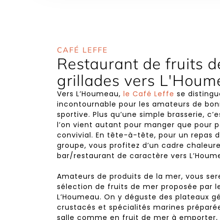
CAFÉ LEFFE
Restaurant de fruits d
grillades vers L'Hou
Vers L’Houmeau,
le Café Leffe
se disting
incontournable pour les amateurs de bon
sportive. Plus qu’une simple brasserie, c’e
l’on vient autant pour manger que pour
convivial. En tête-à-tête, pour un repas d
groupe, vous profitez d’un cadre chaleur
bar/restaurant de caractère vers L’Houm
Amateurs de produits de la mer, vous ser
sélection de fruits de mer proposée par l
L’Houmeau. On y déguste des plateaux gé
crustacés et spécialités marines préparé
salle comme en fruit de mer à emporter, 