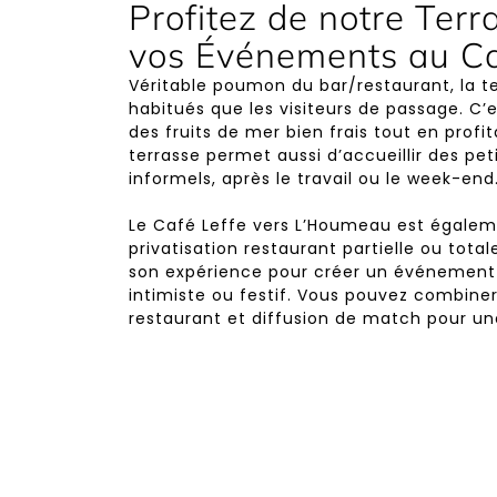
Profitez de notre Terr
vos Événements au Ca
Véritable poumon du bar/restaurant, la te
habitués que les visiteurs de passage. C’e
des fruits de mer bien frais tout en profita
terrasse permet aussi d’accueillir des p
informels, après le travail ou le week-end
Le Café Leffe vers L’Houmeau est égalem
privatisation restaurant partielle ou total
son expérience pour créer un événement q
intimiste ou festif. Vous pouvez combiner 
restaurant et diffusion de match pour une