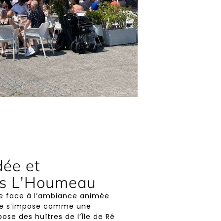
dée et
rs L'Houmeau
re face à l’ambiance animée
ffe s’impose comme une
ose des huîtres de l’Île de Ré