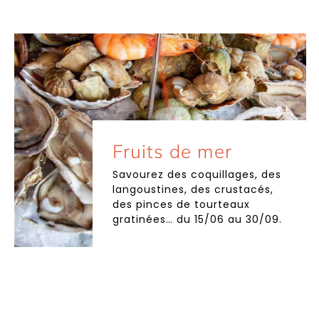
Fruits de mer
Savourez des coquillages, des
langoustines, des crustacés,
des pinces de tourteaux
gratinées… du 15/06 au 30/09.