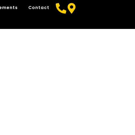
nements
Contact