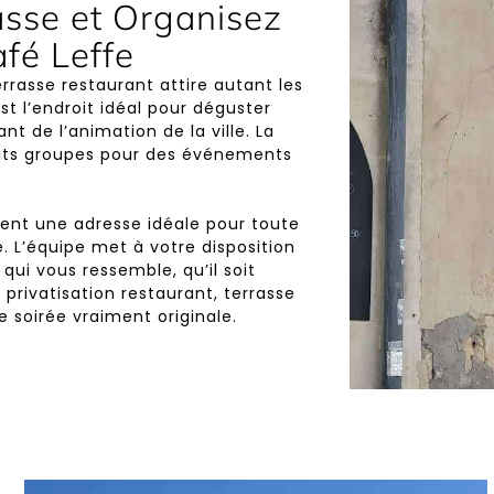
asse et Organisez
fé Leffe
rrasse restaurant attire autant les
st l’endroit idéal pour déguster
nt de l’animation de la ville. La
etits groupes pour des événements
.
ent une adresse idéale pour toute
e. L’équipe met à votre disposition
ui vous ressemble, qu’il soit
privatisation restaurant, terrasse
 soirée vraiment originale.