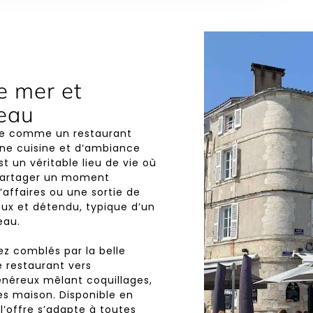
e mer et
meau
ue comme un restaurant
ne cuisine et d’ambiance
st un véritable lieu de vie où
 partager un moment
’affaires ou une sortie de
eux et détendu, typique d’un
eau.
ez comblés par la belle
e restaurant vers
néreux mêlant coquillages,
es maison. Disponible en
l’offre s’adapte à toutes